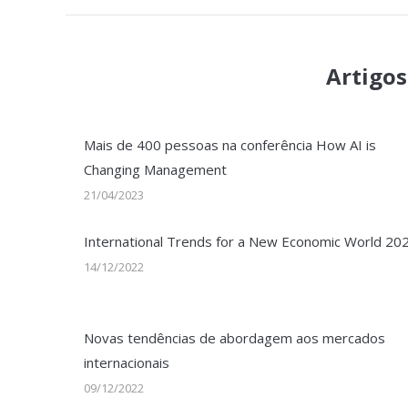
Artigos
Mais de 400 pessoas na conferência How AI is
Changing Management
21/04/2023
International Trends for a New Economic World 20
14/12/2022
Novas tendências de abordagem aos mercados
internacionais
09/12/2022