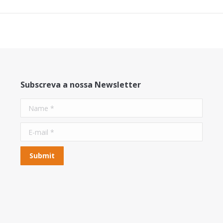
Subscreva a nossa Newsletter
Name *
E-mail *
Submit