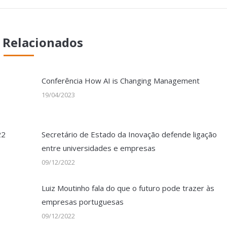
 Relacionados
Conferência How AI is Changing Management
19/04/2023
22
Secretário de Estado da Inovação defende ligação
entre universidades e empresas
09/12/2022
Luiz Moutinho fala do que o futuro pode trazer às
empresas portuguesas
09/12/2022