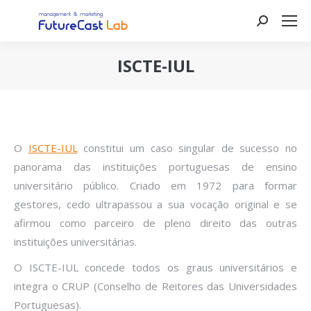
Search:
ISCTE-IUL
You are here:
O
ISCTE-IUL
constitui um caso singular de sucesso no
panorama das instituições portuguesas de ensino
universitário público. Criado em 1972 para formar
gestores, cedo ultrapassou a sua vocação original e se
afirmou como parceiro de pleno direito das outras
instituições universitárias.
O ISCTE-IUL concede todos os graus universitários e
integra o CRUP (Conselho de Reitores das Universidades
Portuguesas).