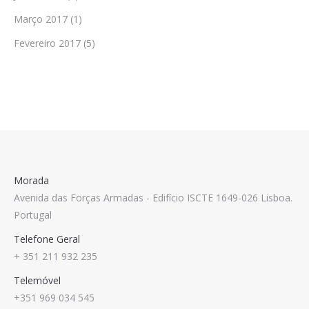
Março 2017
(1)
Fevereiro 2017
(5)
Morada
Avenida das Forças Armadas - Edifício ISCTE 1649-026 Lisboa.
Portugal
Telefone Geral
+ 351 211 932 235
Telemóvel
+351 969 034 545