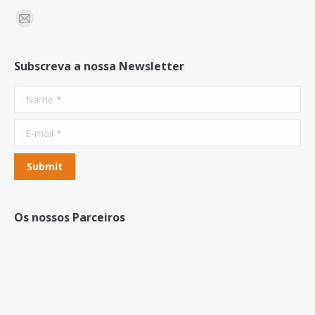
Find us on:
Mail
Subscreva a nossa Newsletter
Name *
E-mail *
Submit
Os nossos Parceiros