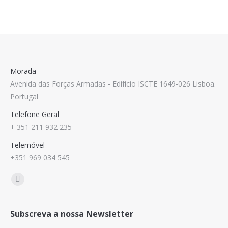
Morada
Avenida das Forças Armadas - Edifício ISCTE 1649-026 Lisboa.
Portugal
Telefone Geral
+ 351 211 932 235
Telemóvel
+351 969 034 545
Find us on:
Mail
Subscreva a nossa Newsletter