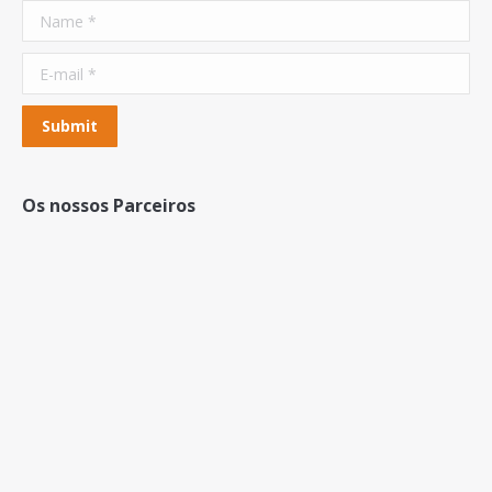
Name *
E-mail *
Submit
Os nossos Parceiros