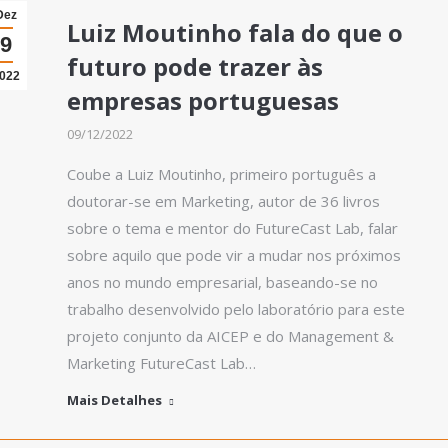
Dez
Luiz Moutinho fala do que o
9
futuro pode trazer às
022
empresas portuguesas
09/12/2022
Coube a Luiz Moutinho, primeiro português a
doutorar-se em Marketing, autor de 36 livros
sobre o tema e mentor do FutureCast Lab, falar
sobre aquilo que pode vir a mudar nos próximos
anos no mundo empresarial, baseando-se no
trabalho desenvolvido pelo laboratório para este
projeto conjunto da AICEP e do Management &
Marketing FutureCast Lab…
Mais Detalhes