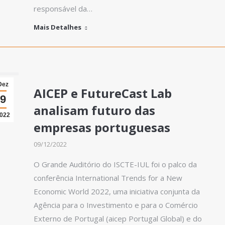
responsável da…
Mais Detalhes
Dez
AICEP e FutureCast Lab
9
analisam futuro das
022
empresas portuguesas
09/12/2022
O Grande Auditório do ISCTE-IUL foi o palco da
conferência International Trends for a New
Economic World 2022, uma iniciativa conjunta da
Agência para o Investimento e para o Comércio
Externo de Portugal (aicep Portugal Global) e do