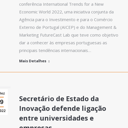
conferência International Trends for a New
Economic World 2022, uma iniciativa conjunta da
Agência para o Investimento e para o Comércio
Externo de Portugal (AICEP) e do Management &
Marketing FutureCast Lab que teve como objetivo
dar a conhecer às empresas portuguesas as
principais tendências internacionais…
Mais Detalhes
Dez
Secretário de Estado da
9
Inovação defende ligação
022
entre universidades e
empresas