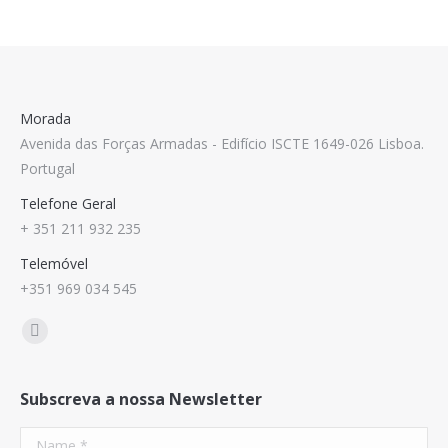
Morada
Avenida das Forças Armadas - Edifício ISCTE 1649-026 Lisboa.
Portugal
Telefone Geral
+ 351 211 932 235
Telemóvel
+351 969 034 545
Find us on:
Mail
Subscreva a nossa Newsletter
Name *