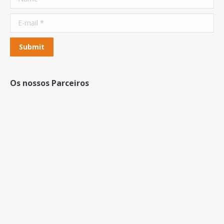
E-mail *
Submit
Os nossos Parceiros