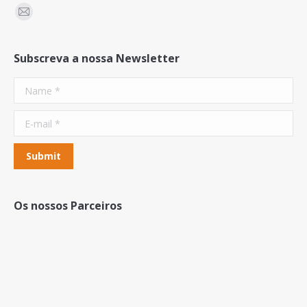
Find us on:
Mail
Subscreva a nossa Newsletter
Name *
E-mail *
Submit
Os nossos Parceiros