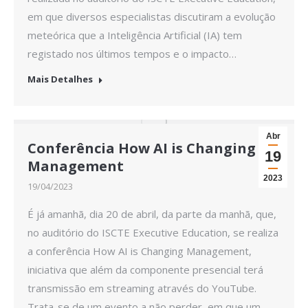
em que diversos especialistas discutiram a evolução
meteórica que a Inteligência Artificial (IA) tem
registado nos últimos tempos e o impacto…
Mais Detalhes
Abr
Conferência How AI is Changing
19
Management
2023
19/04/2023
É já amanhã, dia 20 de abril, da parte da manhã, que,
no auditório do ISCTE Executive Education, se realiza
a conferência How AI is Changing Management,
iniciativa que além da componente presencial terá
transmissão em streaming através do YouTube.
Trata-se de um evento a não perder, em que um