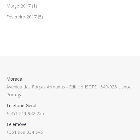
Março 2017
(1)
Fevereiro 2017
(5)
Morada
Avenida das Forças Armadas - Edifício ISCTE 1649-026 Lisboa.
Portugal
Telefone Geral
+ 351 211 932 235
Telemóvel
+351 969 034 545