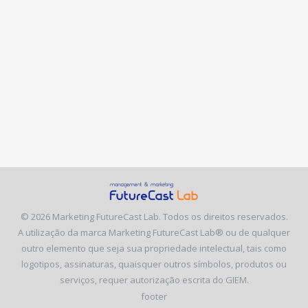
©
2026 Marketing FutureCast Lab. Todos os direitos reservados.
A utilização da marca Marketing FutureCast Lab® ou de qualquer
outro elemento que seja sua propriedade intelectual, tais como
logotipos, assinaturas, quaisquer outros símbolos, produtos ou
serviços, requer autorização escrita do GIEM.
footer