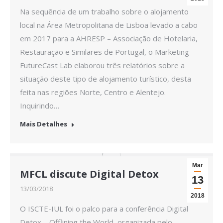
Na sequência de um trabalho sobre o alojamento
local na Área Metropolitana de Lisboa levado a cabo
em 2017 para a AHRESP – Associação de Hotelaria,
Restauração e Similares de Portugal, o Marketing
FutureCast Lab elaborou três relatórios sobre a
situação deste tipo de alojamento turístico, desta
feita nas regiões Norte, Centro e Alentejo.
Inquirindo…
Mais Detalhes
Mar
MFCL discute Digital Detox
13
13/03/2018
2018
O ISCTE-IUL foi o palco para a conferência Digital
Detox – Offlining the World, organizada pelo