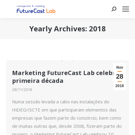
Search:
Yearly Archives:
2018
You are here:
Nov
Marketing FutureCast Lab celebra
28
primeira década
2018
28/11/2018
Numa sessão levada a cabo nas instalações do
INDEG/ISCTE em que participaram elementos das
empresas que fazem parte do consórcio, bem como
de muitas outras que, desde 2008, fizeram parte do
projeto, o Marketing FutureCast Lab celebrou 10