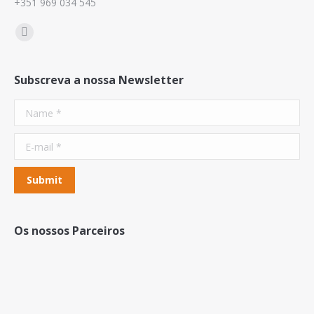
+351 969 034 545
Find us on:
Mail
Subscreva a nossa Newsletter
Name *
E-mail *
Submit
Os nossos Parceiros