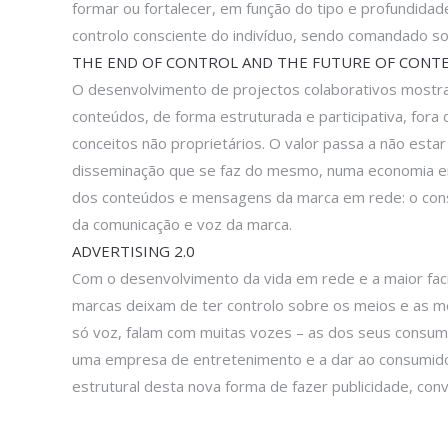
formar ou fortalecer, em função do tipo e profundida
controlo consciente do indivíduo, sendo comandado s
THE END OF CONTROL AND THE FUTURE OF CONT
O desenvolvimento de projectos colaborativos mostra
conteúdos, de forma estruturada e participativa, fora
conceitos não proprietários. O valor passa a não estar
disseminação que se faz do mesmo, numa economia em 
dos conteúdos e mensagens da marca em rede: o consum
da comunicação e voz da marca.
ADVERTISING 2.0
Com o desenvolvimento da vida em rede e a maior fac
marcas deixam de ter controlo sobre os meios e as me
só voz, falam com muitas vozes – as dos seus consumid
uma empresa de entretenimento e a dar ao consumidor
estrutural desta nova forma de fazer publicidade, convi