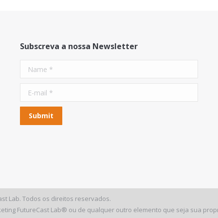
Subscreva a nossa Newsletter
Name *
E-mail *
Submit
st Lab. Todos os direitos reservados.
keting FutureCast Lab® ou de qualquer outro elemento que seja sua propri