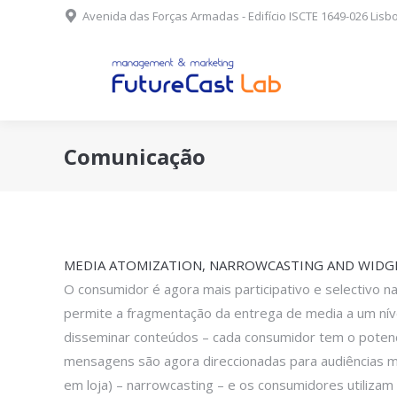
Avenida das Forças Armadas - Edifício ISCTE 1649-026 Lisbo
Comunicação
MEDIA ATOMIZATION, NARROWCASTING AND WIDGE
O consumidor é agora mais participativo e selectivo 
permite a fragmentação da entrega de media a um nível
disseminar conteúdos – cada consumidor tem o potenci
mensagens são agora direccionadas para audiências mu
em loja) – narrowcasting – e os consumidores utilizam