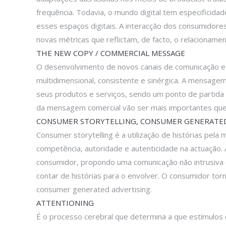
frequência. Todavia, o mundo digital tem especificida
esses espaços digitais. A interacção dos consumidores
novas métricas que reflictam, de facto, o relacionam
THE NEW COPY / COMMERCIAL MESSAGE
O desenvolvimento de novos canais de comunicação e 
multidimensional, consistente e sinérgica. A mensage
seus produtos e serviços, sendo um ponto de partida
da mensagem comercial vão ser mais importantes que 
CONSUMER STORYTELLING, CONSUMER GENERATED 
Consumer storytelling é a utilização de histórias pel
competência, autoridade e autenticidade na actuação. 
consumidor, propondo uma comunicação não intrusiva 
contar de histórias para o envolver. O consumidor torn
consumer generated advertising.
ATTENTIONING
É o processo cerebral que determina a que estímulos