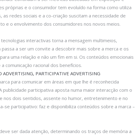
des próprias e o consumidor tem evoluído na forma como utiliza
, as redes sociais e a co-criação suscitam a necessidade de
ento e o envolvimento dos consumidores nos novos meios.
tecnologias interactivas torna a mensagem multimeios,
m passa a ser um convite a descobrir mais sobre a merca e os
 para uma relação e não um fim em si. Os conteúdos emocionais
a comunicação racional dos benefícios.
ADVERTISING, PARTICIPATIVE ADVERTISING
a marca para comunicar em áreas em que lhe é reconhecida
A publicidade participativa aposta numa maior interacção com o
e nos dois sentidos, assente no humor, entretenimento e no
a-se participativo: faz e disponibiliza conteúdos sobre a marca –
 deve ser dada atenção, determinando os traços de memória a