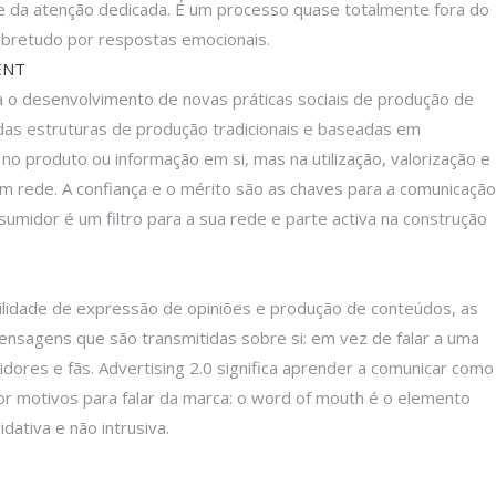
de da atenção dedicada. É um processo quase totalmente fora do
obretudo por respostas emocionais.
ENT
 o desenvolvimento de novas práticas sociais de produção de
 das estruturas de produção tradicionais e baseadas em
 no produto ou informação em si, mas na utilização, valorização e
rede. A confiança e o mérito são as chaves para a comunicação
idor é um filtro para a sua rede e parte activa na construção
ilidade de expressão de opiniões e produção de conteúdos, as
nsagens que são transmitidas sobre si: em vez de falar a uma
ores e fãs. Advertising 2.0 significa aprender a comunicar como
 motivos para falar da marca: o word of mouth é o elemento
dativa e não intrusiva.