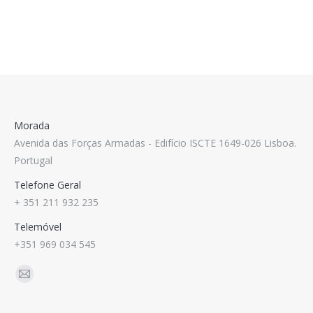
Morada
Avenida das Forças Armadas - Edifício ISCTE 1649-026 Lisboa.
Portugal
Telefone Geral
+ 351 211 932 235
Telemóvel
+351 969 034 545
Find us on:
Mail