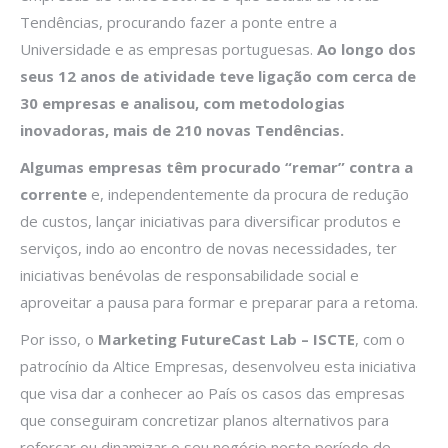
Tendências, procurando fazer a ponte entre a
Universidade e as empresas portuguesas.
Ao longo dos
seus 12 anos de atividade teve ligação com cerca de
30 empresas e analisou, com metodologias
inovadoras, mais de 210 novas Tendências.
Algumas empresas têm procurado “remar” contra a
corrente
e, independentemente da procura de redução
de custos, lançar iniciativas para diversificar produtos e
serviços, indo ao encontro de novas necessidades, ter
iniciativas benévolas de responsabilidade social e
aproveitar a pausa para formar e preparar para a retoma.
Por isso, o
Marketing FutureCast Lab – ISCTE
, com o
patrocínio da Altice Empresas, desenvolveu esta iniciativa
que visa dar a conhecer ao País os casos das empresas
que conseguiram concretizar planos alternativos para
reforçar ou dinamizar o seu negócio neste período de