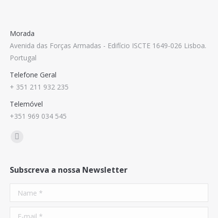
Morada
Avenida das Forças Armadas - Edifício ISCTE 1649-026 Lisboa.
Portugal
Telefone Geral
+ 351 211 932 235
Telemóvel
+351 969 034 545
Find us on:
Mail
Subscreva a nossa Newsletter
Name *
E-mail *