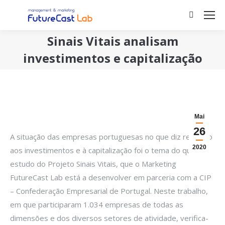
Search:
Sinais Vitais analisam
investimentos e capitalização
You are here:
Mai
26
A situação das empresas portuguesas no que diz respeito
2020
aos investimentos e à capitalização foi o tema do quarto
estudo do Projeto Sinais Vitais, que o Marketing
FutureCast Lab está a desenvolver em parceria com a CIP
– Confederação Empresarial de Portugal. Neste trabalho,
em que participaram 1.034 empresas de todas as
dimensões e dos diversos setores de atividade, verifica-