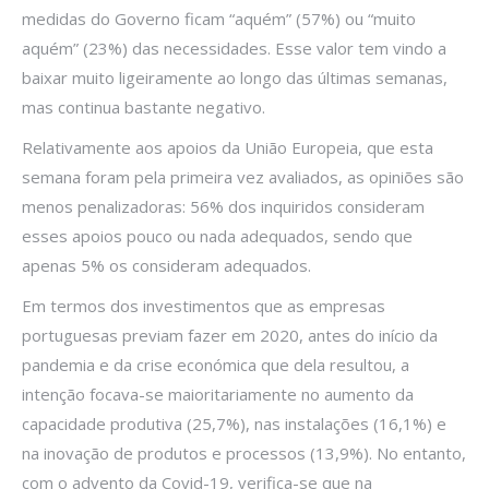
medidas do Governo ficam “aquém” (57%) ou “muito
aquém” (23%) das necessidades. Esse valor tem vindo a
baixar muito ligeiramente ao longo das últimas semanas,
mas continua bastante negativo.
Relativamente aos apoios da União Europeia, que esta
semana foram pela primeira vez avaliados, as opiniões são
menos penalizadoras: 56% dos inquiridos consideram
esses apoios pouco ou nada adequados, sendo que
apenas 5% os consideram adequados.
Em termos dos investimentos que as empresas
portuguesas previam fazer em 2020, antes do início da
pandemia e da crise económica que dela resultou, a
intenção focava-se maioritariamente no aumento da
capacidade produtiva (25,7%), nas instalações (16,1%) e
na inovação de produtos e processos (13,9%). No entanto,
com o advento da Covid-19, verifica-se que na