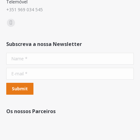
Telemóvel
+351 969 034 545
Find us on:
Mail
Subscreva a nossa Newsletter
Name *
E-mail *
Submit
Os nossos Parceiros